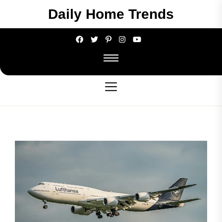
Skip
Daily Home Trends
to
the
content